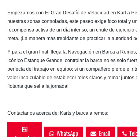
Empezamos con El Gran Desafío de Velocidad en Kart a Ped
nuestras zonas controladas, este paseo exige foco total y una
recompensa activa de un día intenso, un chute de ejercicio 
meta. ¡La manera más trepidante de practicar la autoridad pe
Y para el gran final, llega la Navegación en Barca a Remos,
icónico Estanque Grande, controlar la barca no es solo fuer
perfecta del trabajo en equipo: si un compañero pierde el ri
valor incalculable de establecer roles claros y remar juntos 
flotante que sella la jornada!
Contáctanos acerca de: Karts y barca a remos:
WhatsApp
Email
Telé