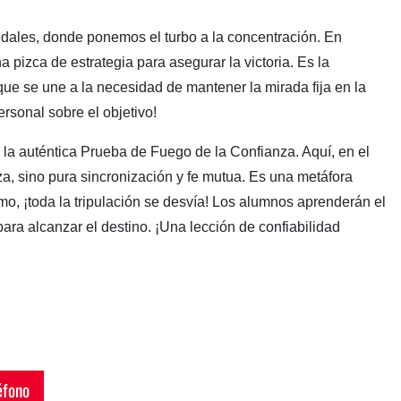
ales, donde ponemos el turbo a la concentración. En
 pizca de estrategia para asegurar la victoria. Es la
que se une a la necesidad de mantener la mirada fija en la
rsonal sobre el objetivo!
 la auténtica Prueba de Fuego de la Confianza. Aquí, en el
za, sino pura sincronización y fe mutua. Es una metáfora
tmo, ¡toda la tripulación se desvía! Los alumnos aprenderán el
para alcanzar el destino. ¡Una lección de confiabilidad
fono