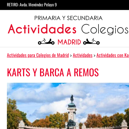
Saltar al contenido
RETIRO: Avda. Menéndez Pelayo 9
Navegación principal
Actividades para Colegios de Madrid
>
Actividades
>
Actividades con Ka
KARTS Y BARCA A REMOS