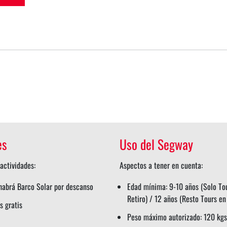
es
Uso del Segway
actividades:
Aspectos a tener en cuenta:
 habrá Barco Solar por descanso
Edad mínima: 9-10 años (Solo To
Retiro) / 12 años (Resto Tours e
s gratis
Peso máximo autorizado: 120 kgs