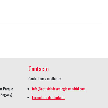
Contacto
Contáctanos mediante:
ur Parque
info@actividadescolegiosmadrid.com
n Segway)
Formulario de Contacto