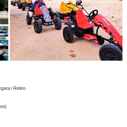
gara / Retiro
mos)