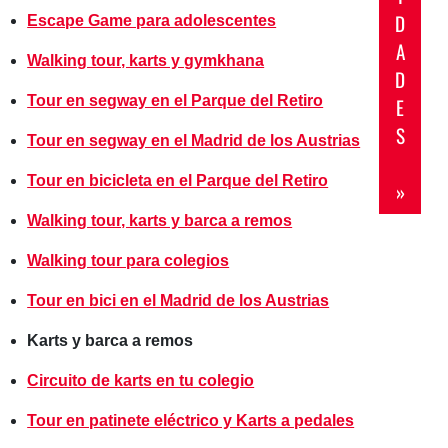
D
Escape Game para adolescentes
A
Walking tour, karts y gymkhana
D
Tour en segway en el Parque del Retiro
E
S
Tour en segway en el Madrid de los Austrias
Tour en bicicleta en el Parque del Retiro
»
Walking tour, karts y barca a remos
Walking tour para colegios
Tour en bici en el Madrid de los Austrias
Karts y barca a remos
Circuito de karts en tu colegio
Tour en patinete eléctrico y Karts a pedales